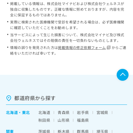
掲載している情報は、株式会社マイナビおよび株式会社ウェルネスが
独自に収集したものです。正確な情報に努めておりますが、内容を完
全に保証するものではありません。
実際に検索された医療機関で受診を希望される場合は、必ず医療機関
に確認していただくことをお勧めします。
当サービスによって生じた損害について、株式会社マイナビ及び株式
会社ウェルネスではその賠償の責任を一切負わないものとします。
情報の誤りを発見された方は
掲載情報の修正依頼フォーム
からご連
絡をいただければ幸いです。
都道府県から探す
北海道
・
東北
北海道
青森県
岩手県
宮城県
秋田県
山形県
福島県
関東
茨城県
栃木県
群馬県
埼玉県