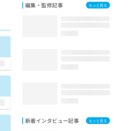
編集・監修記事
もっと見る
loading...
loading...
loading...
新着インタビュー記事
もっと見る