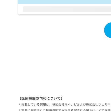
拡
資
きま
充
料
せん
の
ので
の
ご了
お
ご
承く
申
請
ださ
し
求
い。
込
は
み
こ
は
ち
こ
ら
ち
ら
無
料
掲
情
載
報
情
拡
報
充
の
の
修
お
【医療機関の情報について】
正
申
掲載している情報は、株式会社マイナビおよび株式会社ウェルネ
は
し
こ
実際に検索された医療機関で受診を希望される場合は、必ず医療
込