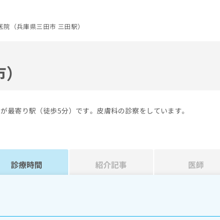
医院（兵庫県三田市 三田駅）
市）
田が最寄り駅（徒歩5分）です。皮膚科の診察をしています。
診療時間
紹介記事
医師