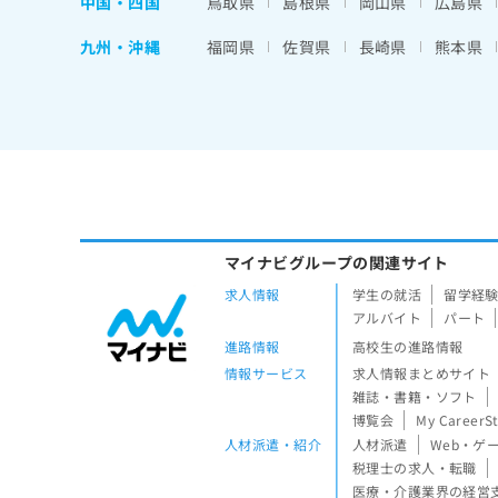
中国・四国
鳥取県
島根県
岡山県
広島県
九州・沖縄
福岡県
佐賀県
長崎県
熊本県
マイナビグループの関連サイト
求人情報
学生の就活
留学経
アルバイト
パート
進路情報
高校生の進路情報
情報サービス
求人情報まとめサイト
雑誌・書籍・ソフト
博覧会
My CareerS
人材派遣・紹介
人材派遣
Web・ゲ
税理士の求人・転職
医療・介護業界の経営