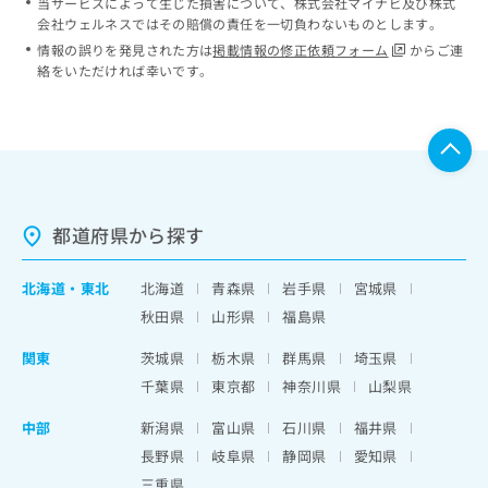
当サービスによって生じた損害について、株式会社マイナビ及び株式
会社ウェルネスではその賠償の責任を一切負わないものとします。
情報の誤りを発見された方は
掲載情報の修正依頼フォーム
からご連
絡をいただければ幸いです。
都道府県から探す
北海道
・
東北
北海道
青森県
岩手県
宮城県
秋田県
山形県
福島県
関東
茨城県
栃木県
群馬県
埼玉県
千葉県
東京都
神奈川県
山梨県
中部
新潟県
富山県
石川県
福井県
長野県
岐阜県
静岡県
愛知県
三重県