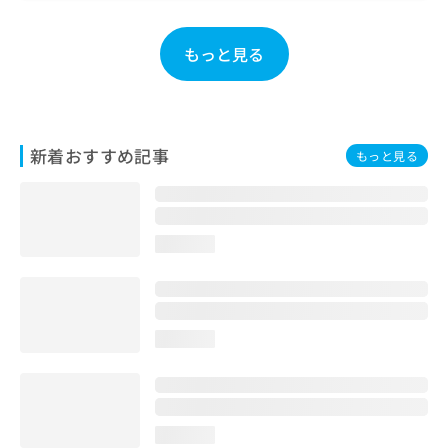
お
問
もっと見る
い
合
わ
せ
は
新着おすすめ記事
こ
もっと見る
ち
ら
loading...
loading...
loading...