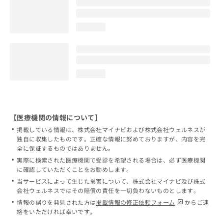
loading...
loading...
【医療機関の情報について】
掲載している情報は、株式会社マイナビおよび株式会社ウェルネスが
独自に収集したものです。正確な情報に努めておりますが、内容を完
全に保証するものではありません。
実際に検索された医療機関で受診を希望される場合は、必ず医療機関
に確認していただくことをお勧めします。
当サービスによって生じた損害について、株式会社マイナビ及び株式
会社ウェルネスではその賠償の責任を一切負わないものとします。
情報の誤りを発見された方は
掲載情報の修正依頼フォーム
からご連
絡をいただければ幸いです。