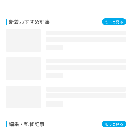
お
問
い
新着おすすめ記事
合
もっと見る
わ
せ
は
こ
loading...
ち
ら
loading...
loading...
編集・監修記事
もっと見る