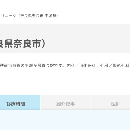
クリニック（奈良県奈良市 平城駅）
良県奈良市）
鉄道京都線の平城が最寄り駅です。内科／消化器科／外科／整形外科
診療時間
紹介記事
医師