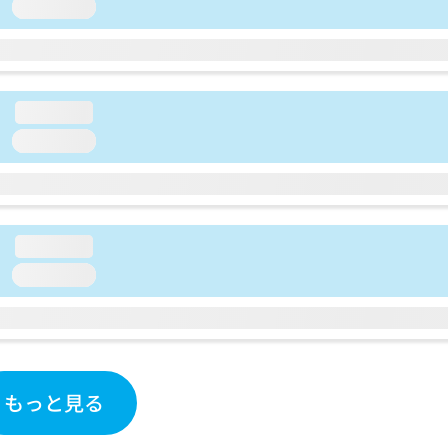
loading...
loading...
loading...
loading...
loading...
もっと見る