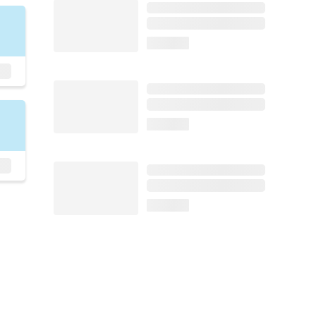
loading...
loading...
loading...