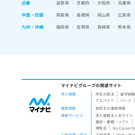
近畿
滋賀県
京都府
大阪府
兵庫県
中国・四国
鳥取県
島根県
岡山県
広島県
九州・沖縄
福岡県
佐賀県
長崎県
熊本県
マイナビグループの関連サイト
求人情報
学生の就活
留学経
アルバイト
パート
進路情報
高校生の進路情報
情報サービス
求人情報まとめサイト
雑誌・書籍・ソフト
博覧会
My CareerS
人材派遣・紹介
人材派遣
Web・ゲ