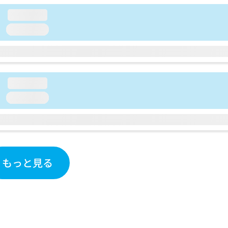
loading...
loading...
loading...
loading...
もっと見る