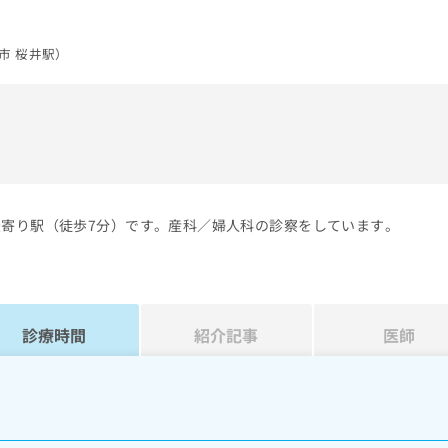
市 桜井駅）
）
最寄り駅（徒歩7分）です。産科／婦人科の診察をしています。
診療時間
紹介記事
医師