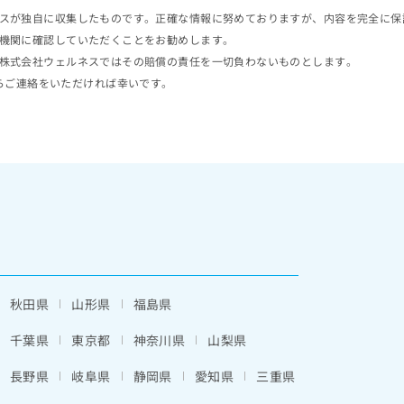
スが独自に収集したものです。正確な情報に努めておりますが、内容を完全に保
機関に確認していただくことをお勧めします。
株式会社ウェルネスではその賠償の責任を一切負わないものとします。
らご連絡をいただければ幸いです。
秋田県
山形県
福島県
千葉県
東京都
神奈川県
山梨県
長野県
岐阜県
静岡県
愛知県
三重県