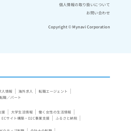
個人情報の取り扱いについて
お問い合わせ
Copyright © Mynavi Corporation
求人情報
海外求人
転職エージェント
転職／パート
支援
大学生活情報
働く女性の生活情報
ECサイト構築・D2C事業支援
ふるさと納税
ゼクティブ転職
会計士の転職