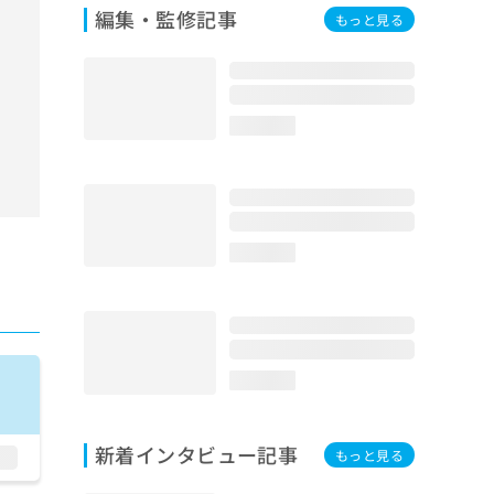
編集・監修記事
もっと見る
loading...
loading...
loading...
新着インタビュー記事
もっと見る