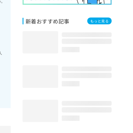
い。
新着おすすめ記事
もっと見る
loading...
人
loading...
loading...