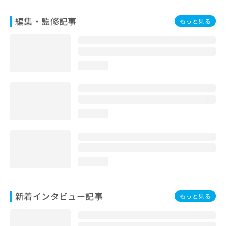
編集・監修記事
もっと見る
loading...
loading...
loading...
新着インタビュー記事
もっと見る