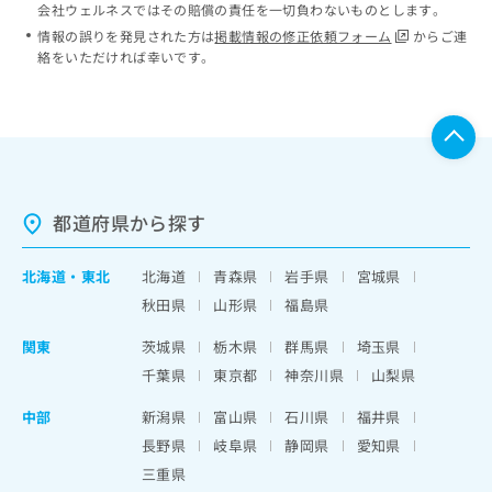
会社ウェルネスではその賠償の責任を一切負わないものとします。
情報の誤りを発見された方は
掲載情報の修正依頼フォーム
からご連
絡をいただければ幸いです。
都道府県から探す
北海道
・
東北
北海道
青森県
岩手県
宮城県
秋田県
山形県
福島県
関東
茨城県
栃木県
群馬県
埼玉県
千葉県
東京都
神奈川県
山梨県
中部
新潟県
富山県
石川県
福井県
長野県
岐阜県
静岡県
愛知県
三重県