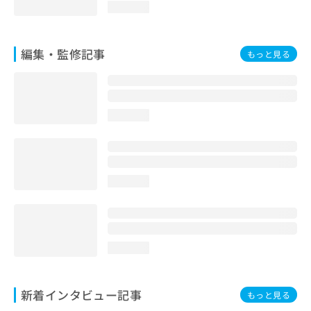
loading...
編集・監修記事
もっと見る
loading...
loading...
loading...
新着インタビュー記事
もっと見る