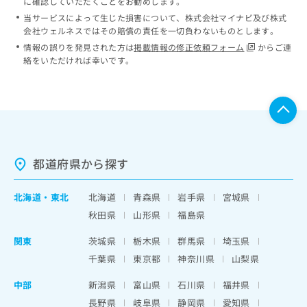
に確認していただくことをお勧めします。
当サービスによって生じた損害について、株式会社マイナビ及び株式
会社ウェルネスではその賠償の責任を一切負わないものとします。
情報の誤りを発見された方は
掲載情報の修正依頼フォーム
からご連
絡をいただければ幸いです。
都道府県から探す
北海道
・
東北
北海道
青森県
岩手県
宮城県
秋田県
山形県
福島県
関東
茨城県
栃木県
群馬県
埼玉県
千葉県
東京都
神奈川県
山梨県
中部
新潟県
富山県
石川県
福井県
長野県
岐阜県
静岡県
愛知県