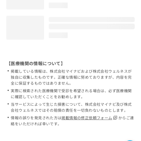
loading...
loading...
【医療機関の情報について】
掲載している情報は、株式会社マイナビおよび株式会社ウェルネスが
独自に収集したものです。正確な情報に努めておりますが、内容を完
全に保証するものではありません。
実際に検索された医療機関で受診を希望される場合は、必ず医療機関
に確認していただくことをお勧めします。
当サービスによって生じた損害について、株式会社マイナビ及び株式
会社ウェルネスではその賠償の責任を一切負わないものとします。
情報の誤りを発見された方は
掲載情報の修正依頼フォーム
からご連
絡をいただければ幸いです。