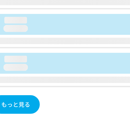
loading...
loading...
loading...
loading...
もっと見る