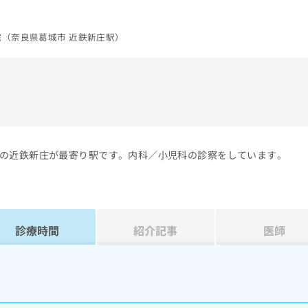
院（奈良県葛城市 近鉄新庄駅）
）
の近鉄新庄が最寄り駅です。内科／小児科の診察をしています。
診療時間
紹介記事
医師