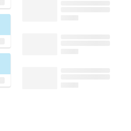
loading...
loading...
loading...