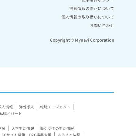
掲載情報の修正について
個人情報の取り扱いについて
お問い合わせ
Copyright © Mynavi Corporation
求人情報
海外求人
転職エージェント
転職／パート
支援
大学生活情報
働く女性の生活情報
ECサイト構築・D2C事業支援
ふるさと納税