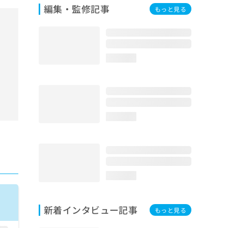
編集・監修記事
もっと見る
loading...
loading...
loading...
新着インタビュー記事
もっと見る