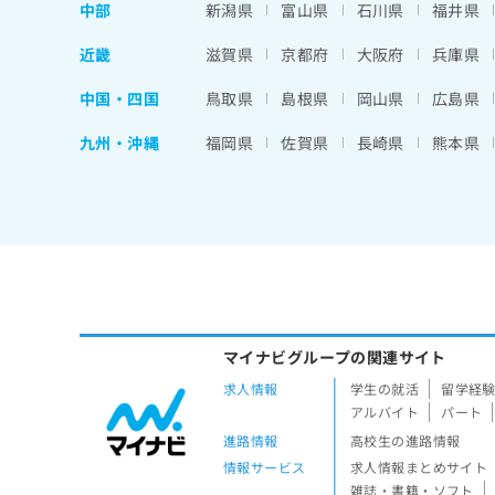
中部
新潟県
富山県
石川県
福井県
近畿
滋賀県
京都府
大阪府
兵庫県
中国・四国
鳥取県
島根県
岡山県
広島県
九州・沖縄
福岡県
佐賀県
長崎県
熊本県
マイナビグループの関連サイト
求人情報
学生の就活
留学経
アルバイト
パート
進路情報
高校生の進路情報
情報サービス
求人情報まとめサイト
雑誌・書籍・ソフト