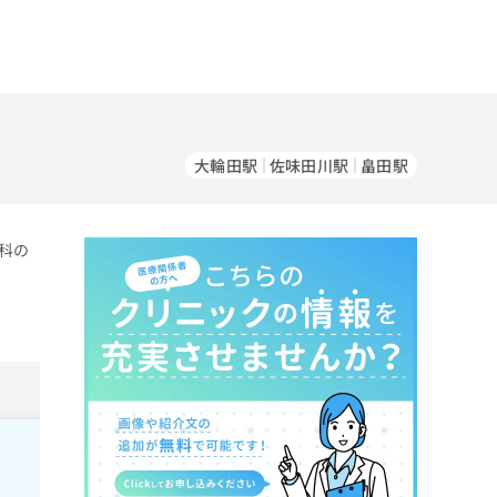
大輪田駅
佐味田川駅
畠田駅
科の