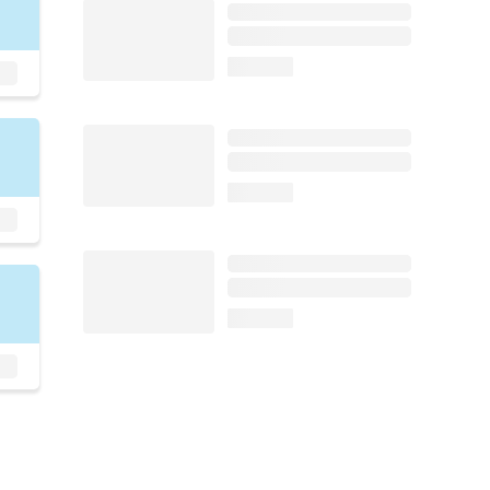
loading...
loading...
loading...