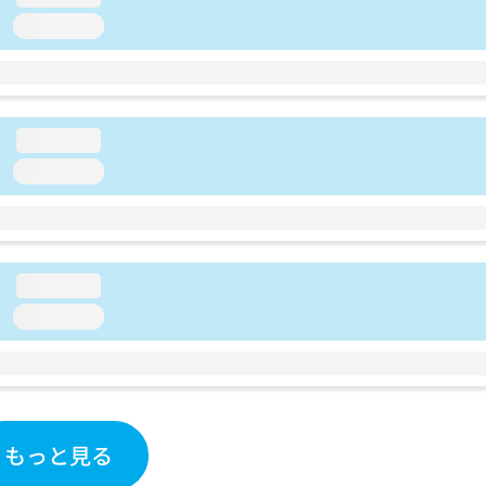
loading...
loading...
loading...
loading...
loading...
もっと見る