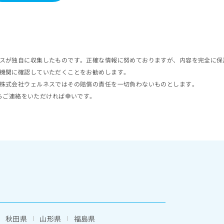
スが独自に収集したものです。正確な情報に努めておりますが、内容を完全に保
機関に確認していただくことをお勧めします。
株式会社ウェルネスではその賠償の責任を一切負わないものとします。
らご連絡をいただければ幸いです。
秋田県
山形県
福島県