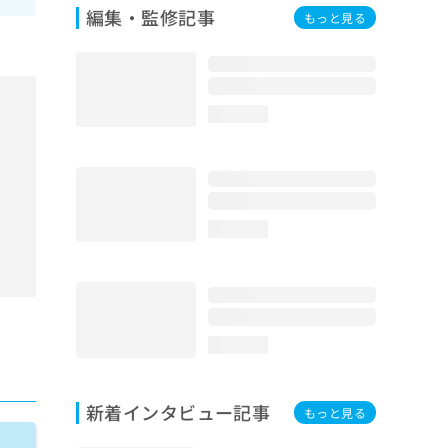
編集・監修記事
もっと見る
loading...
loading...
loading...
新着インタビュー記事
もっと見る