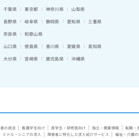
千葉県
東京都
神奈川県
山梨県
長野県
岐阜県
静岡県
愛知県
三重県
奈良県
和歌山県
山口県
徳島県
香川県
愛媛県
高知県
大分県
宮崎県
鹿児島県
沖縄県
験者の就活
看護学生向け
医学生・研修医向け
独立・開業情報
転職・
ミドル・シニアの求人
障害者に特化した求人紹介サービス
福祉・介護の