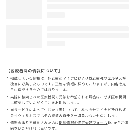
loading...
loading...
【医療機関の情報について】
掲載している情報は、株式会社マイナビおよび株式会社ウェルネスが
独自に収集したものです。正確な情報に努めておりますが、内容を完
全に保証するものではありません。
実際に検索された医療機関で受診を希望される場合は、必ず医療機関
に確認していただくことをお勧めします。
当サービスによって生じた損害について、株式会社マイナビ及び株式
会社ウェルネスではその賠償の責任を一切負わないものとします。
情報の誤りを発見された方は
掲載情報の修正依頼フォーム
からご連
絡をいただければ幸いです。