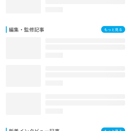
loading...
編集・監修記事
もっと見る
loading...
loading...
loading...
新着インタビュー記事
もっと見る