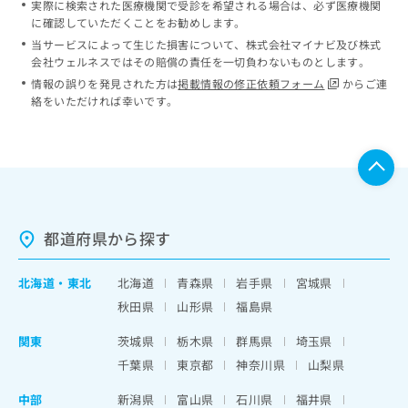
実際に検索された医療機関で受診を希望される場合は、必ず医療機関
に確認していただくことをお勧めします。
当サービスによって生じた損害について、株式会社マイナビ及び株式
会社ウェルネスではその賠償の責任を一切負わないものとします。
情報の誤りを発見された方は
掲載情報の修正依頼フォーム
からご連
絡をいただければ幸いです。
都道府県から探す
北海道
・
東北
北海道
青森県
岩手県
宮城県
秋田県
山形県
福島県
関東
茨城県
栃木県
群馬県
埼玉県
千葉県
東京都
神奈川県
山梨県
中部
新潟県
富山県
石川県
福井県