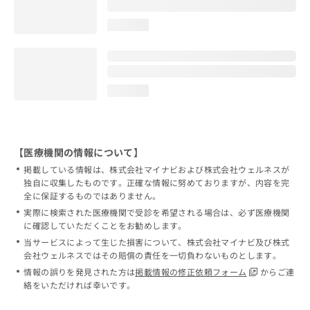
loading...
loading...
【医療機関の情報について】
掲載している情報は、株式会社マイナビおよび株式会社ウェルネスが
独自に収集したものです。正確な情報に努めておりますが、内容を完
全に保証するものではありません。
実際に検索された医療機関で受診を希望される場合は、必ず医療機関
に確認していただくことをお勧めします。
当サービスによって生じた損害について、株式会社マイナビ及び株式
会社ウェルネスではその賠償の責任を一切負わないものとします。
情報の誤りを発見された方は
掲載情報の修正依頼フォーム
からご連
絡をいただければ幸いです。