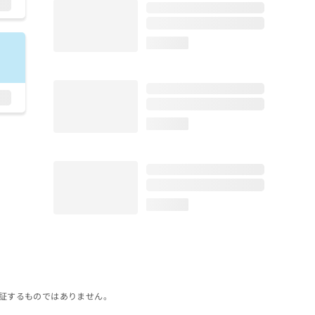
loading...
loading...
loading...
証するものではありません。