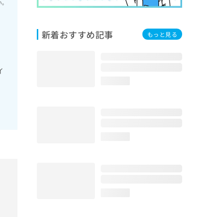
い。
新着おすすめ記事
もっと見る
イ
loading...
loading...
loading...