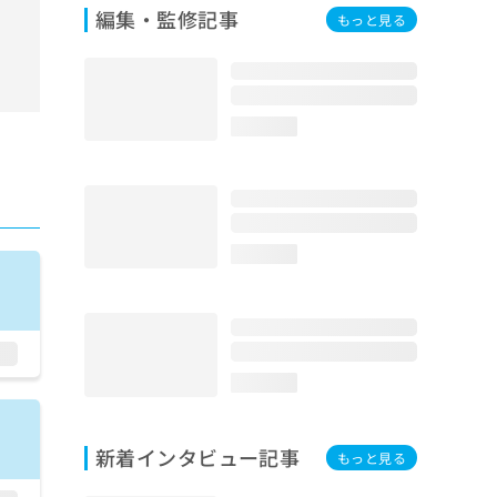
編集・監修記事
もっと見る
loading...
loading...
loading...
新着インタビュー記事
もっと見る