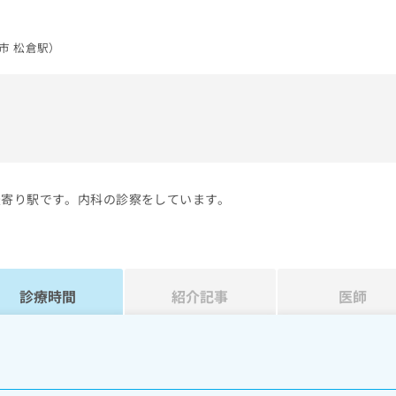
市 松倉駅）
）
最寄り駅です。内科の診察をしています。
診療時間
紹介記事
医師