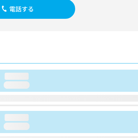
電話する
loading...
loading...
loading...
loading...