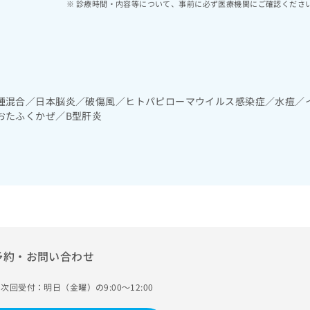
診療時間・内容等について、事前に必ず医療機関にご確認くださ
種混合／日本脳炎／破傷風／ヒトパピローマウイルス感染症／水痘／
おたふくかぜ／B型肝炎
予約・お問い合わせ
次回受付：明日（金曜）の9:00～12:00