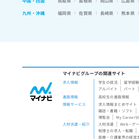
中国・四国
鳥取県
島根県
岡山県
広島県
九州・沖縄
福岡県
佐賀県
長崎県
熊本県
マイナビグループの関連サイト
求人情報
学生の就活
留学経
アルバイト
パート
進路情報
高校生の進路情報
情報サービス
求人情報まとめサイト
雑誌・書籍・ソフト
博覧会
My CareerS
人材派遣・紹介
人材派遣
Web・ゲ
税理士の求人・転職
医療・介護業界の経営