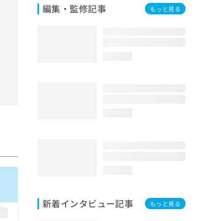
編集・監修記事
もっと見る
loading...
loading...
loading...
新着インタビュー記事
もっと見る