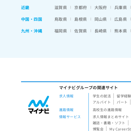
近畿
滋賀県
京都府
大阪府
兵庫県
中国・四国
鳥取県
島根県
岡山県
広島県
九州・沖縄
福岡県
佐賀県
長崎県
熊本県
マイナビグループの関連サイト
求人情報
学生の就活
留学経
アルバイト
パート
進路情報
高校生の進路情報
情報サービス
求人情報まとめサイト
雑誌・書籍・ソフト
博覧会
My CareerS