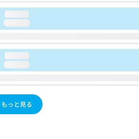
loading...
loading...
loading...
loading...
もっと見る