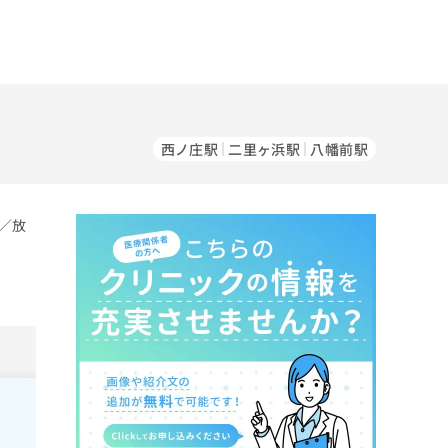
西ノ庄駅
二里ヶ浜駅
八幡前駅
／放