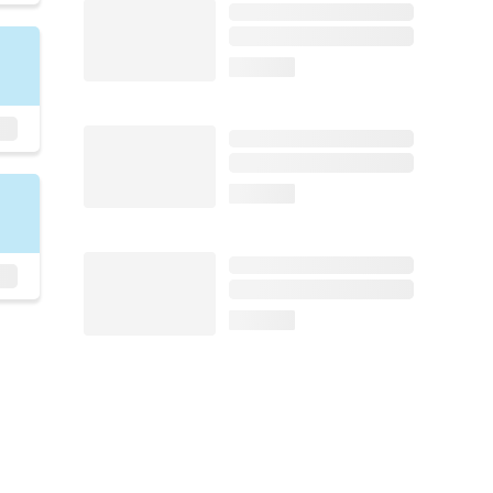
loading...
loading...
loading...