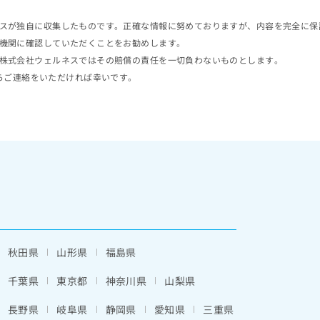
スが独自に収集したものです。正確な情報に努めておりますが、内容を完全に保
機関に確認していただくことをお勧めします。
株式会社ウェルネスではその賠償の責任を一切負わないものとします。
らご連絡をいただければ幸いです。
秋田県
山形県
福島県
千葉県
東京都
神奈川県
山梨県
長野県
岐阜県
静岡県
愛知県
三重県