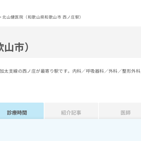
北山健医院（和歌山県和歌山市 西ノ庄駅）
歌山市）
加太支線の西ノ庄が最寄り駅です。内科／呼吸器科／外科／整形外科
診療時間
紹介記事
医師