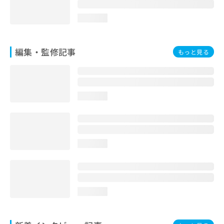
loading...
編集・監修記事
もっと見る
loading...
loading...
loading...