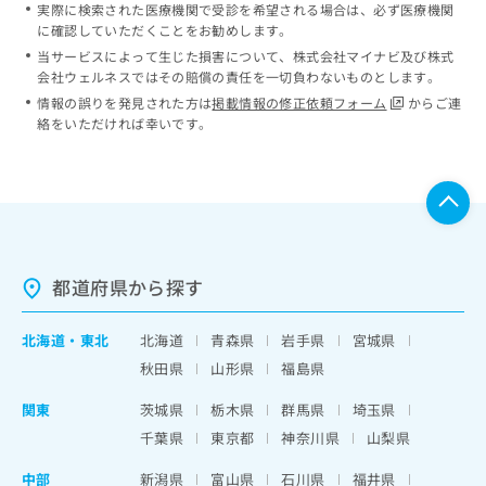
実際に検索された医療機関で受診を希望される場合は、必ず医療機関
に確認していただくことをお勧めします。
当サービスによって生じた損害について、株式会社マイナビ及び株式
会社ウェルネスではその賠償の責任を一切負わないものとします。
情報の誤りを発見された方は
掲載情報の修正依頼フォーム
からご連
絡をいただければ幸いです。
都道府県から探す
北海道
・
東北
北海道
青森県
岩手県
宮城県
秋田県
山形県
福島県
関東
茨城県
栃木県
群馬県
埼玉県
千葉県
東京都
神奈川県
山梨県
中部
新潟県
富山県
石川県
福井県