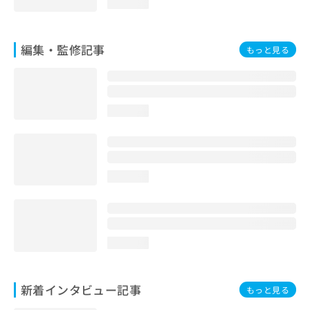
loading...
編集・監修記事
もっと見る
loading...
loading...
loading...
新着インタビュー記事
もっと見る