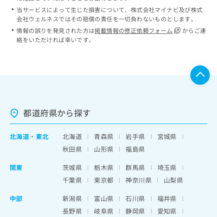
当サービスによって生じた損害について、株式会社マイナビ及び株式
会社ウェルネスではその賠償の責任を一切負わないものとします。
情報の誤りを発見された方は
掲載情報の修正依頼フォーム
からご連
絡をいただければ幸いです。
都道府県から探す
北海道
・
東北
北海道
青森県
岩手県
宮城県
秋田県
山形県
福島県
関東
茨城県
栃木県
群馬県
埼玉県
千葉県
東京都
神奈川県
山梨県
中部
新潟県
富山県
石川県
福井県
長野県
岐阜県
静岡県
愛知県