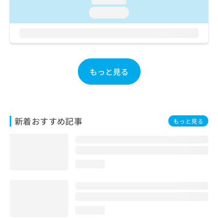
お
loading...
問
い
合
わ
せ
は
もっと見る
こ
ち
ら
新着おすすめ記事
もっと見る
loading...
loading...