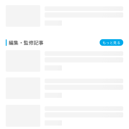
loading...
編集・監修記事
もっと見る
loading...
loading...
loading...