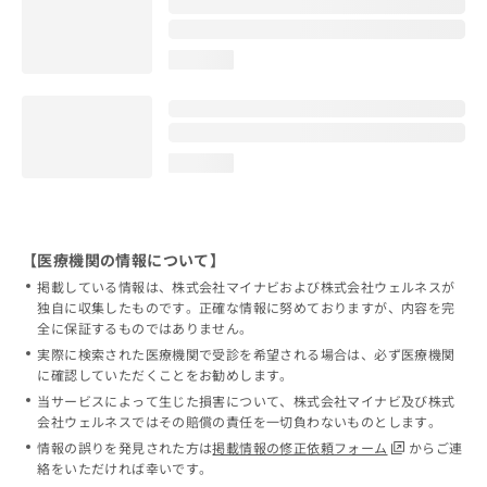
loading...
loading...
【医療機関の情報について】
掲載している情報は、株式会社マイナビおよび株式会社ウェルネスが
独自に収集したものです。正確な情報に努めておりますが、内容を完
全に保証するものではありません。
実際に検索された医療機関で受診を希望される場合は、必ず医療機関
に確認していただくことをお勧めします。
当サービスによって生じた損害について、株式会社マイナビ及び株式
会社ウェルネスではその賠償の責任を一切負わないものとします。
情報の誤りを発見された方は
掲載情報の修正依頼フォーム
からご連
絡をいただければ幸いです。