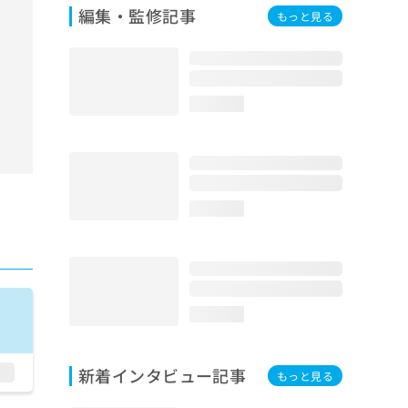
編集・監修記事
もっと見る
loading...
loading...
loading...
新着インタビュー記事
もっと見る