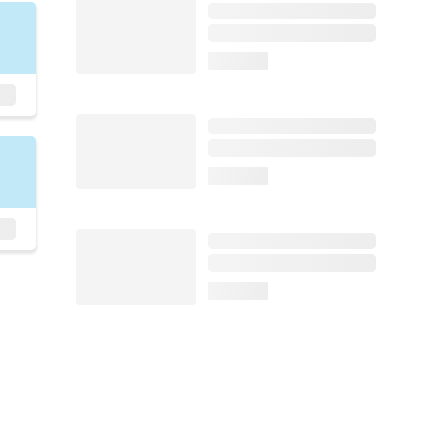
loading...
loading...
loading...