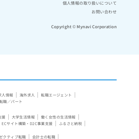
個人情報の取り扱いについて
お問い合わせ
Copyright © Mynavi Corporation
求人情報
海外求人
転職エージェント
転職／パート
支援
大学生活情報
働く女性の生活情報
ECサイト構築・D2C事業支援
ふるさと納税
ゼクティブ転職
会計士の転職