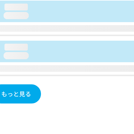
loading...
loading...
loading...
loading...
もっと見る