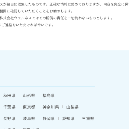
スが独自に収集したものです。正確な情報に努めておりますが、内容を完全に保
機関に確認していただくことをお勧めします。
株式会社ウェルネスではその賠償の責任を一切負わないものとします。
らご連絡をいただければ幸いです。
秋田県
山形県
福島県
千葉県
東京都
神奈川県
山梨県
長野県
岐阜県
静岡県
愛知県
三重県