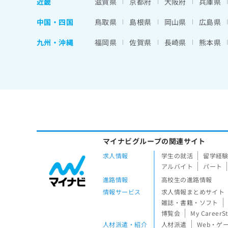
近畿
滋賀県
京都府
大阪府
兵庫県
中国・四国
鳥取県
島根県
岡山県
広島県
九州・沖縄
福岡県
佐賀県
長崎県
熊本県
マイナビグループの関連サイト
求人情報
学生の就活
留学経
アルバイト
パート
進路情報
高校生の進路情報
情報サービス
求人情報まとめサイト
雑誌・書籍・ソフト
博覧会
My CareerS
人材派遣・紹介
人材派遣
Web・ゲ