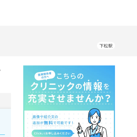
下松駅
。