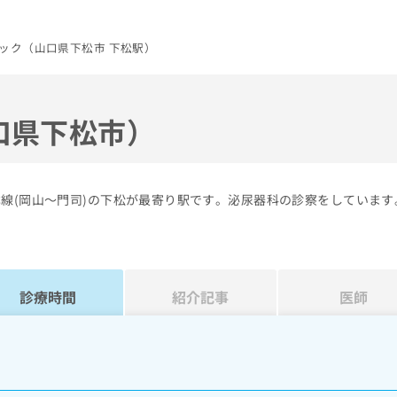
ック（山口県下松市 下松駅）
口県下松市）
線(岡山～門司)の下松が最寄り駅です。泌尿器科の診察をしています
診療時間
紹介記事
医師