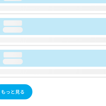
loading...
loading...
loading...
loading...
もっと見る