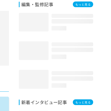
編集・監修記事
もっと見る
loading...
loading...
loading...
新着インタビュー記事
もっと見る