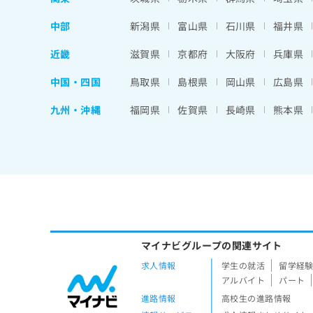
中部
新潟県
富山県
石川県
福井県
近畿
滋賀県
京都府
大阪府
兵庫県
中国・四国
鳥取県
島根県
岡山県
広島県
九州・沖縄
福岡県
佐賀県
長崎県
熊本県
マイナビグループの関連サイト
求人情報
学生の就活
留学経
アルバイト
パート
進路情報
高校生の進路情報