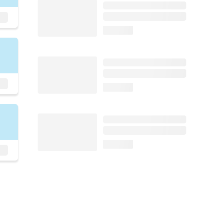
loading...
loading...
loading...