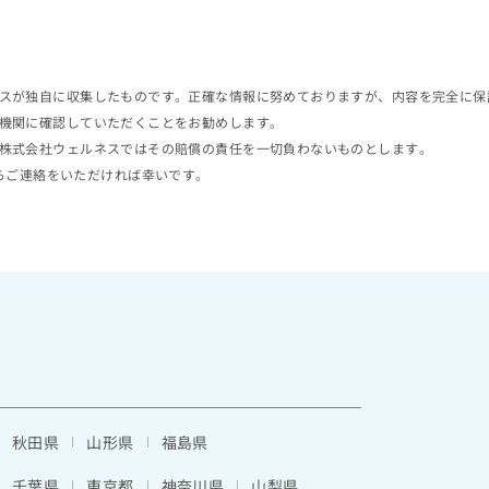
スが独自に収集したものです。正確な情報に努めておりますが、内容を完全に保
機関に確認していただくことをお勧めします。
株式会社ウェルネスではその賠償の責任を一切負わないものとします。
らご連絡をいただければ幸いです。
秋田県
山形県
福島県
千葉県
東京都
神奈川県
山梨県