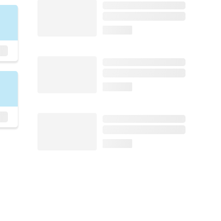
loading...
loading...
loading...