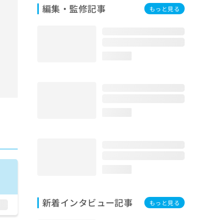
編集・監修記事
もっと見る
loading...
loading...
loading...
新着インタビュー記事
もっと見る