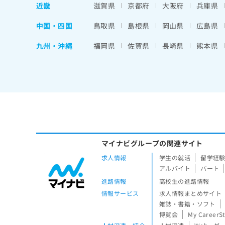
近畿
滋賀県
京都府
大阪府
兵庫県
中国・四国
鳥取県
島根県
岡山県
広島県
九州・沖縄
福岡県
佐賀県
長崎県
熊本県
マイナビグループの関連サイト
求人情報
学生の就活
留学経
アルバイト
パート
進路情報
高校生の進路情報
情報サービス
求人情報まとめサイト
雑誌・書籍・ソフト
博覧会
My CareerS