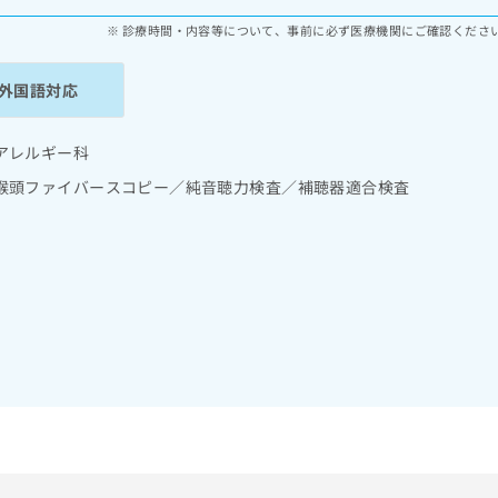
診療時間・内容等について、事前に必ず医療機関にご確認くださ
外国語対応
アレルギー科
喉頭ファイバースコピー／純音聴力検査／補聴器適合検査