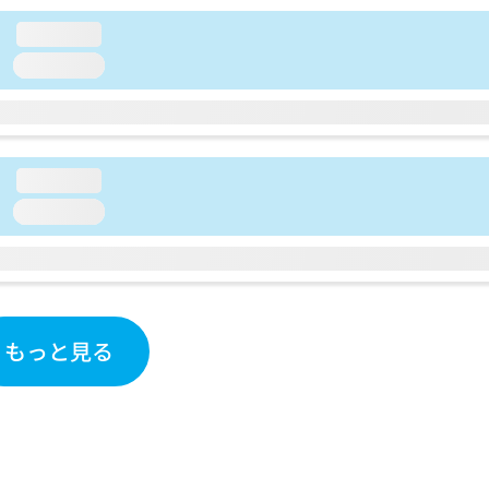
loading...
loading...
loading...
loading...
もっと見る