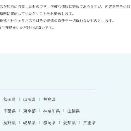
スが独自に収集したものです。正確な情報に努めておりますが、内容を完全に保
機関に確認していただくことをお勧めします。
株式会社ウェルネスではその賠償の責任を一切負わないものとします。
らご連絡をいただければ幸いです。
秋田県
山形県
福島県
千葉県
東京都
神奈川県
山梨県
長野県
岐阜県
静岡県
愛知県
三重県