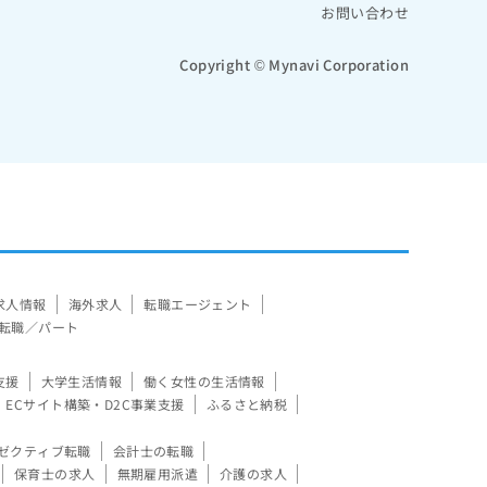
お問い合わせ
Copyright © Mynavi Corporation
求人情報
海外求人
転職エージェント
転職／パート
支援
大学生活情報
働く女性の生活情報
ECサイト構築・D2C事業支援
ふるさと納税
ゼクティブ転職
会計士の転職
保育士の求人
無期雇用派遣
介護の求人