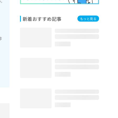
い。
新着おすすめ記事
もっと見る
診
loading...
loading...
loading...