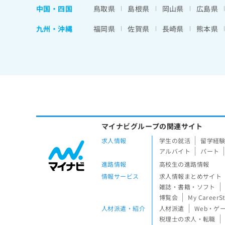
中国・四国
鳥取県
島根県
岡山県
広島県
九州・沖縄
福岡県
佐賀県
長崎県
熊本県
マイナビグループの関連サイト
求人情報
学生の就活
留学経
アルバイト
パート
進路情報
高校生の進路情報
情報サービス
求人情報まとめサイト
雑誌・書籍・ソフト
博覧会
My CareerS
人材派遣・紹介
人材派遣
Web・ゲ
税理士の求人・転職