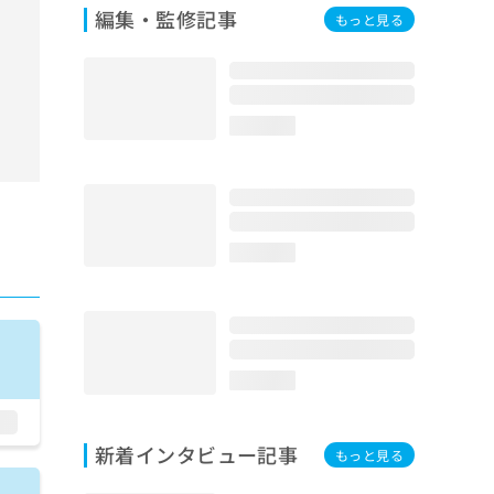
編集・監修記事
もっと見る
loading...
loading...
loading...
新着インタビュー記事
もっと見る