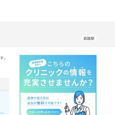
岩国駅
ます。