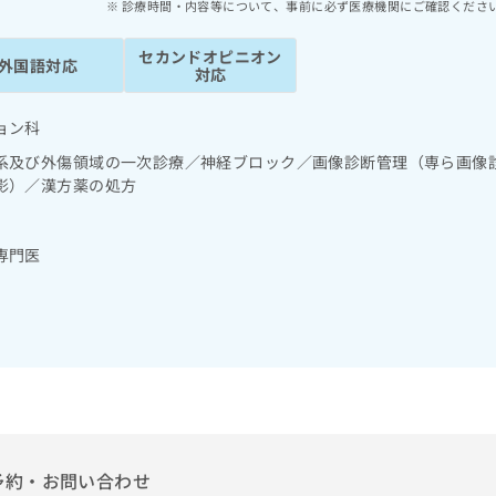
診療時間・内容等について、事前に必ず医療機関にご確認くださ
セカンドオピニオン
外国語対応
対応
ョン科
系及び外傷領域の一次診療／神経ブロック／画像診断管理（専ら画像
影）／漢方薬の処方
専門医
予約・お問い合わせ