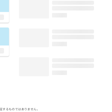
loading...
loading...
loading...
証するものではありません。