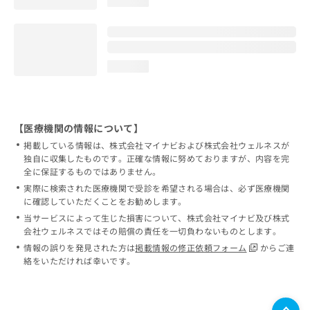
loading...
loading...
【医療機関の情報について】
掲載している情報は、株式会社マイナビおよび株式会社ウェルネスが
独自に収集したものです。正確な情報に努めておりますが、内容を完
全に保証するものではありません。
実際に検索された医療機関で受診を希望される場合は、必ず医療機関
に確認していただくことをお勧めします。
当サービスによって生じた損害について、株式会社マイナビ及び株式
会社ウェルネスではその賠償の責任を一切負わないものとします。
情報の誤りを発見された方は
掲載情報の修正依頼フォーム
からご連
絡をいただければ幸いです。