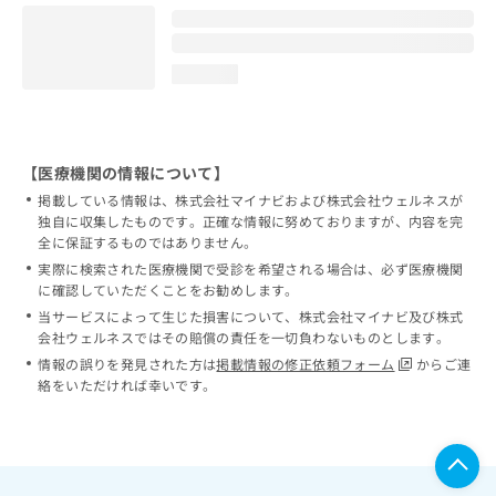
loading...
【医療機関の情報について】
掲載している情報は、株式会社マイナビおよび株式会社ウェルネスが
独自に収集したものです。正確な情報に努めておりますが、内容を完
全に保証するものではありません。
実際に検索された医療機関で受診を希望される場合は、必ず医療機関
に確認していただくことをお勧めします。
当サービスによって生じた損害について、株式会社マイナビ及び株式
会社ウェルネスではその賠償の責任を一切負わないものとします。
情報の誤りを発見された方は
掲載情報の修正依頼フォーム
からご連
絡をいただければ幸いです。