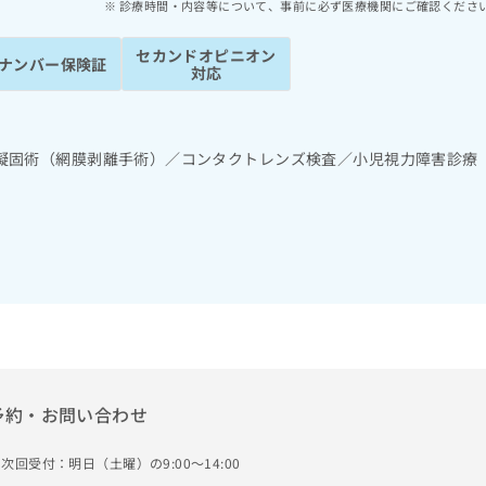
診療時間・内容等について、事前に必ず医療機関にご確認くださ
セカンドオピニオン
ナンバー保険証
対応
凝固術（網膜剥離手術）／コンタクトレンズ検査／小児視力障害診療
予約・お問い合わせ
次回受付：明日（土曜）の9:00～14:00