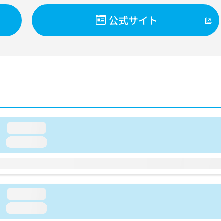
公式サイト
loading...
loading...
loading...
loading...