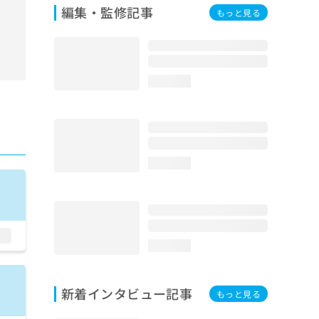
編集・監修記事
もっと見る
loading...
loading...
loading...
新着インタビュー記事
もっと見る