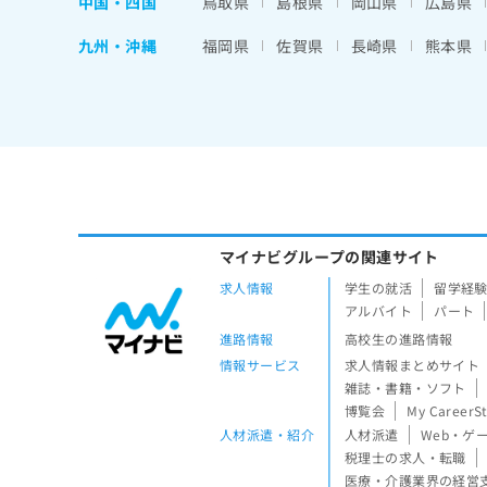
中国・四国
鳥取県
島根県
岡山県
広島県
九州・沖縄
福岡県
佐賀県
長崎県
熊本県
マイナビグループの関連サイト
求人情報
学生の就活
留学経
アルバイト
パート
進路情報
高校生の進路情報
情報サービス
求人情報まとめサイト
雑誌・書籍・ソフト
博覧会
My CareerS
人材派遣・紹介
人材派遣
Web・ゲ
税理士の求人・転職
医療・介護業界の経営