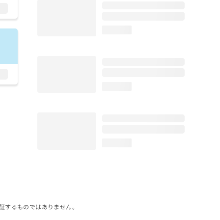
loading...
loading...
loading...
証するものではありません。