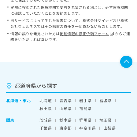
実際に検索された医療機関で受診を希望される場合は、必ず医療機関
に確認していただくことをお勧めします。
当サービスによって生じた損害について、株式会社マイナビ及び株式
会社ウェルネスではその賠償の責任を一切負わないものとします。
情報の誤りを発見された方は
掲載情報の修正依頼フォーム
からご連
絡をいただければ幸いです。
都道府県から探す
北海道
・
東北
北海道
青森県
岩手県
宮城県
秋田県
山形県
福島県
関東
茨城県
栃木県
群馬県
埼玉県
千葉県
東京都
神奈川県
山梨県