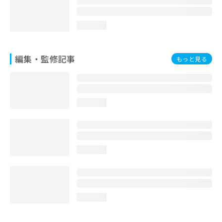
loading...
編集・監修記事
もっと見る
loading...
loading...
loading...