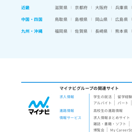
近畿
滋賀県
京都府
大阪府
兵庫県
中国・四国
鳥取県
島根県
岡山県
広島県
九州・沖縄
福岡県
佐賀県
長崎県
熊本県
マイナビグループの関連サイト
求人情報
学生の就活
留学経
アルバイト
パート
進路情報
高校生の進路情報
情報サービス
求人情報まとめサイト
雑誌・書籍・ソフト
博覧会
My CareerS