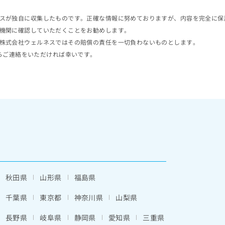
スが独自に収集したものです。正確な情報に努めておりますが、内容を完全に保
機関に確認していただくことをお勧めします。
株式会社ウェルネスではその賠償の責任を一切負わないものとします。
らご連絡をいただければ幸いです。
秋田県
山形県
福島県
千葉県
東京都
神奈川県
山梨県
長野県
岐阜県
静岡県
愛知県
三重県