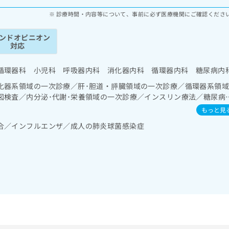
診療時間・内容等について、事前に必ず医療機関にご確認くださ
ンドオピニオン
対応
循環器科 小児科 呼吸器内科 消化器内科 循環器内科 糖尿病内
化器系領域の一次診療／肝･胆道・膵臓領域の一次診療／循環器系領
図検査／内分泌･代謝･栄養領域の一次診療／インスリン療法／糖尿病
法、自己血糖測定）／糖尿病による合併症に対する継続的な管理及び
もっと見
次診療
合／インフルエンザ／成人の肺炎球菌感染症