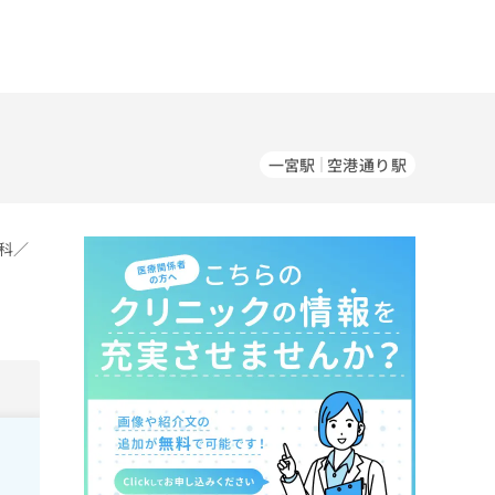
一宮駅
空港通り駅
科／