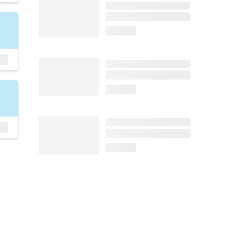
loading...
loading...
loading...