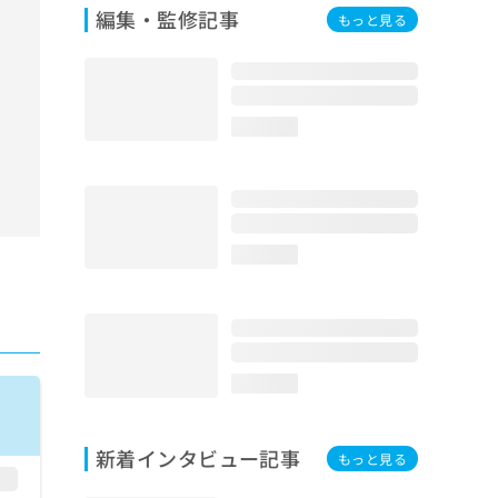
編集・監修記事
もっと見る
loading...
loading...
loading...
新着インタビュー記事
もっと見る