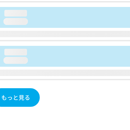
loading...
loading...
loading...
loading...
もっと見る