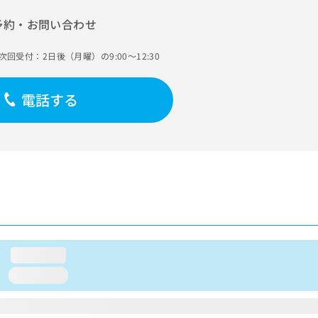
予約・お問い合わせ
次回受付：2日後（月曜）の9:00～12:30
電話する
loading...
loading...