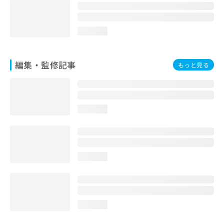
loading...
編集・監修記事
もっと見る
loading...
loading...
loading...