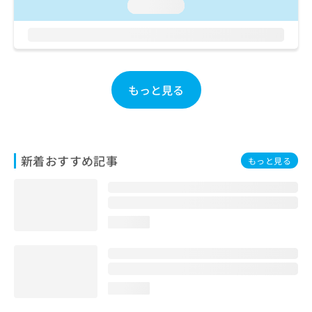
loading...
お
問
い
合
わ
せ
もっと見る
は
こ
ち
ら
新着おすすめ記事
もっと見る
loading...
loading...