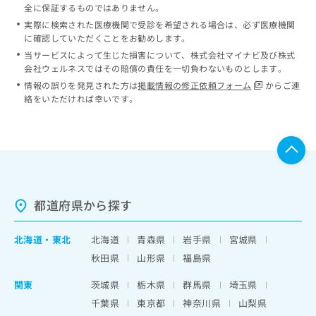
全に保証するものではありません。
実際に検索された医療機関で受診を希望される場合は、必ず医療機関
に確認していただくことをお勧めします。
当サービスによって生じた損害について、株式会社マイナビ及び株式
会社ウェルネスではその賠償の責任を一切負わないものとします。
情報の誤りを発見された方は
掲載情報の修正依頼フォーム
からご連
絡をいただければ幸いです。
都道府県から探す
北海道
・
東北
北海道
青森県
岩手県
宮城県
秋田県
山形県
福島県
関東
茨城県
栃木県
群馬県
埼玉県
千葉県
東京都
神奈川県
山梨県