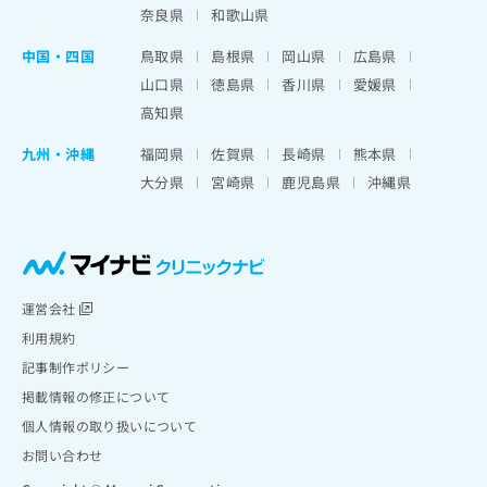
奈良県
和歌山県
中国・四国
鳥取県
島根県
岡山県
広島県
山口県
徳島県
香川県
愛媛県
高知県
九州・沖縄
福岡県
佐賀県
長崎県
熊本県
大分県
宮崎県
鹿児島県
沖縄県
運営会社
利用規約
記事制作ポリシー
掲載情報の修正について
個人情報の取り扱いについて
お問い合わせ