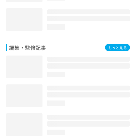
loading...
編集・監修記事
もっと見る
loading...
loading...
loading...