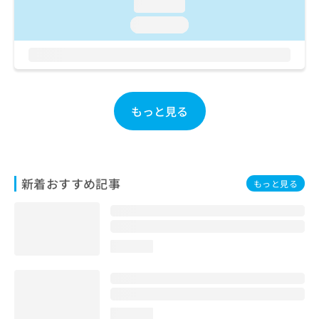
loading...
お
問
loading...
い
合
わ
せ
は
もっと見る
こ
ち
ら
新着おすすめ記事
もっと見る
loading...
loading...