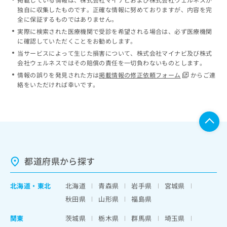
独自に収集したものです。正確な情報に努めておりますが、内容を完
全に保証するものではありません。
実際に検索された医療機関で受診を希望される場合は、必ず医療機関
に確認していただくことをお勧めします。
当サービスによって生じた損害について、株式会社マイナビ及び株式
会社ウェルネスではその賠償の責任を一切負わないものとします。
情報の誤りを発見された方は
掲載情報の修正依頼フォーム
からご連
絡をいただければ幸いです。
都道府県から探す
北海道
・
東北
北海道
青森県
岩手県
宮城県
秋田県
山形県
福島県
関東
茨城県
栃木県
群馬県
埼玉県