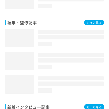
loading...
編集・監修記事
もっと見る
loading...
loading...
loading...
新着インタビュー記事
もっと見る