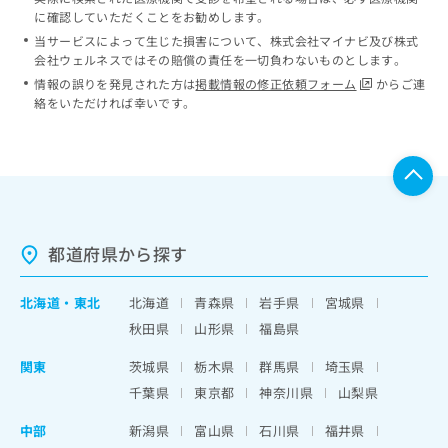
に確認していただくことをお勧めします。
当サービスによって生じた損害について、株式会社マイナビ及び株式
会社ウェルネスではその賠償の責任を一切負わないものとします。
情報の誤りを発見された方は
掲載情報の修正依頼フォーム
からご連
絡をいただければ幸いです。
都道府県から探す
北海道
・
東北
北海道
青森県
岩手県
宮城県
秋田県
山形県
福島県
関東
茨城県
栃木県
群馬県
埼玉県
千葉県
東京都
神奈川県
山梨県
中部
新潟県
富山県
石川県
福井県