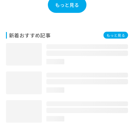
もっと見る
お
問
い
合
わ
せ
新着おすすめ記事
もっと見る
は
こ
ち
ら
loading...
loading...
loading...