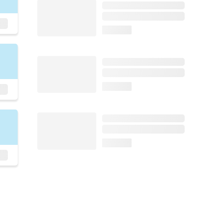
loading...
loading...
loading...