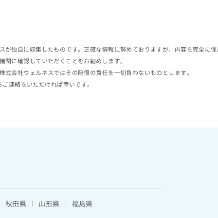
スが独自に収集したものです。正確な情報に努めておりますが、内容を完全に保
機関に確認していただくことをお勧めします。
株式会社ウェルネスではその賠償の責任を一切負わないものとします。
らご連絡をいただければ幸いです。
秋田県
山形県
福島県