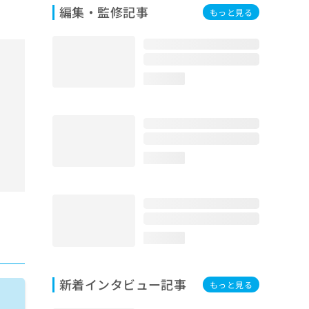
編集・監修記事
もっと見る
loading...
loading...
loading...
新着インタビュー記事
もっと見る