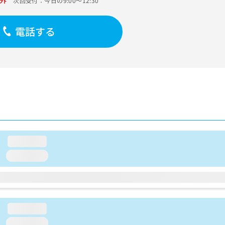
外
次回受付：今日の9:00～12:30
電話する
loading...
loading...
loading...
loading...