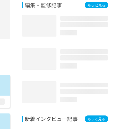
編集・監修記事
もっと見る
loading...
loading...
loading...
新着インタビュー記事
もっと見る