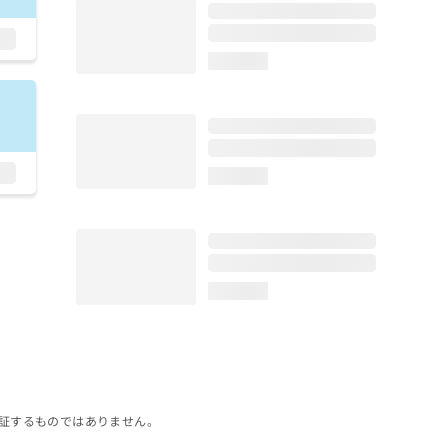
loading...
loading...
loading...
証するものではありません。