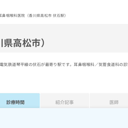
耳鼻咽喉科医院（香川県高松市 伏石駅）
川県高松市）
電気鉄道琴平線の伏石が最寄り駅です。耳鼻咽喉科／気管食道科の診
診療時間
紹介記事
医師