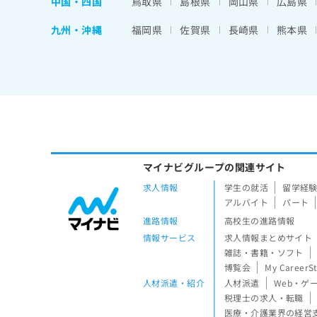
中国・四国
鳥取県
島根県
岡山県
広島県
九州・沖縄
福岡県
佐賀県
長崎県
熊本県
マイナビグループの関連サイト
求人情報
学生の就活
留学経
アルバイト
パート
進路情報
高校生の進路情報
情報サービス
求人情報まとめサイト
雑誌・書籍・ソフト
博覧会
My CareerS
人材派遣・紹介
人材派遣
Web・ゲ
税理士の求人・転職
医療・介護業界の経営