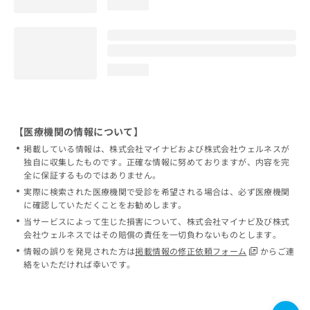
loading...
loading...
【医療機関の情報について】
掲載している情報は、株式会社マイナビおよび株式会社ウェルネスが
独自に収集したものです。正確な情報に努めておりますが、内容を完
全に保証するものではありません。
実際に検索された医療機関で受診を希望される場合は、必ず医療機関
に確認していただくことをお勧めします。
当サービスによって生じた損害について、株式会社マイナビ及び株式
会社ウェルネスではその賠償の責任を一切負わないものとします。
情報の誤りを発見された方は
掲載情報の修正依頼フォーム
からご連
絡をいただければ幸いです。