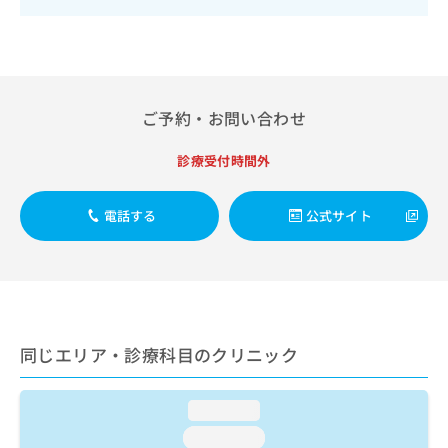
出
稿
クリ
資
稿
ニッ
の
料
クナ
の
お
の
ビサ
お
問
ご
イト
問
い
請
への
い
合
お問
求
ご予約・お問い合わせ
合
合せ
わ
は
フォ
わ
せ
こ
診療受付時間外
ーム
せ
は
ち
とな
は
こ
ら
りま
こ
ち
す。
電話する
公式サイト
ち
ら
クリ
無
ら
ニッ
料
クの
資
情
予
料
報
約・
の
症状
拡
のご
ご
充
相談
同じエリア・診療科目のクリニック
請
の
など
求
お
はで
は
申
きま
loading...
こ
せん
し
ので
ち
込
loading...