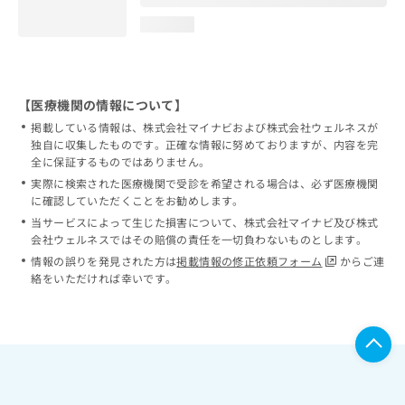
loading...
【医療機関の情報について】
掲載している情報は、株式会社マイナビおよび株式会社ウェルネスが
独自に収集したものです。正確な情報に努めておりますが、内容を完
全に保証するものではありません。
実際に検索された医療機関で受診を希望される場合は、必ず医療機関
に確認していただくことをお勧めします。
当サービスによって生じた損害について、株式会社マイナビ及び株式
会社ウェルネスではその賠償の責任を一切負わないものとします。
情報の誤りを発見された方は
掲載情報の修正依頼フォーム
からご連
絡をいただければ幸いです。