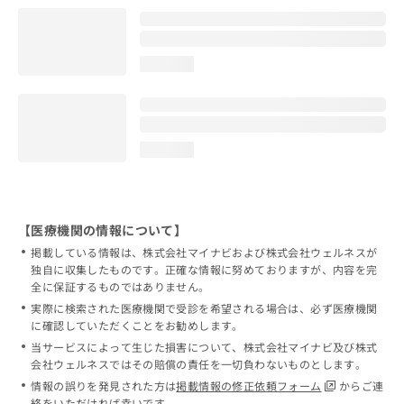
loading...
loading...
【医療機関の情報について】
掲載している情報は、株式会社マイナビおよび株式会社ウェルネスが
独自に収集したものです。正確な情報に努めておりますが、内容を完
全に保証するものではありません。
実際に検索された医療機関で受診を希望される場合は、必ず医療機関
に確認していただくことをお勧めします。
当サービスによって生じた損害について、株式会社マイナビ及び株式
会社ウェルネスではその賠償の責任を一切負わないものとします。
情報の誤りを発見された方は
掲載情報の修正依頼フォーム
からご連
絡をいただければ幸いです。