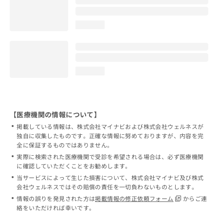
loading...
loading...
【医療機関の情報について】
掲載している情報は、株式会社マイナビおよび株式会社ウェルネスが
独自に収集したものです。正確な情報に努めておりますが、内容を完
全に保証するものではありません。
実際に検索された医療機関で受診を希望される場合は、必ず医療機関
に確認していただくことをお勧めします。
当サービスによって生じた損害について、株式会社マイナビ及び株式
会社ウェルネスではその賠償の責任を一切負わないものとします。
情報の誤りを発見された方は
掲載情報の修正依頼フォーム
からご連
絡をいただければ幸いです。