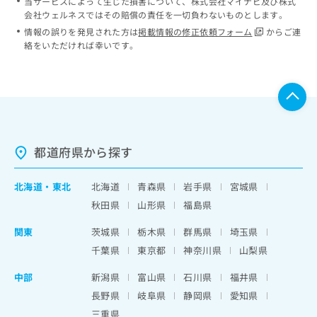
当サービスによって生じた損害について、株式会社マイナビ及び株式
会社ウェルネスではその賠償の責任を一切負わないものとします。
情報の誤りを発見された方は
掲載情報の修正依頼フォーム
からご連
絡をいただければ幸いです。
都道府県から探す
北海道
・
東北
北海道
青森県
岩手県
宮城県
秋田県
山形県
福島県
関東
茨城県
栃木県
群馬県
埼玉県
千葉県
東京都
神奈川県
山梨県
中部
新潟県
富山県
石川県
福井県
長野県
岐阜県
静岡県
愛知県
三重県