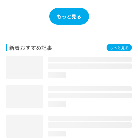
お
問
もっと見る
い
合
わ
せ
は
新着おすすめ記事
こ
もっと見る
ち
ら
loading...
loading...
loading...