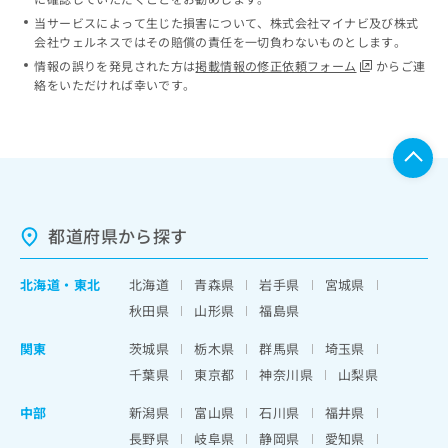
当サービスによって生じた損害について、株式会社マイナビ及び株式
会社ウェルネスではその賠償の責任を一切負わないものとします。
情報の誤りを発見された方は
掲載情報の修正依頼フォーム
からご連
絡をいただければ幸いです。
都道府県から探す
北海道
・
東北
北海道
青森県
岩手県
宮城県
秋田県
山形県
福島県
関東
茨城県
栃木県
群馬県
埼玉県
千葉県
東京都
神奈川県
山梨県
中部
新潟県
富山県
石川県
福井県
長野県
岐阜県
静岡県
愛知県