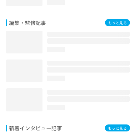
loading...
編集・監修記事
もっと見る
loading...
loading...
loading...
新着インタビュー記事
もっと見る