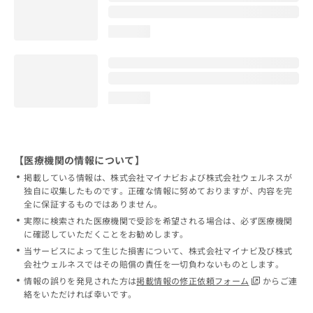
loading...
loading...
【医療機関の情報について】
掲載している情報は、株式会社マイナビおよび株式会社ウェルネスが
独自に収集したものです。正確な情報に努めておりますが、内容を完
全に保証するものではありません。
実際に検索された医療機関で受診を希望される場合は、必ず医療機関
に確認していただくことをお勧めします。
当サービスによって生じた損害について、株式会社マイナビ及び株式
会社ウェルネスではその賠償の責任を一切負わないものとします。
情報の誤りを発見された方は
掲載情報の修正依頼フォーム
からご連
絡をいただければ幸いです。