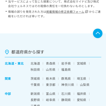
当サービスによって生じた損害について、株式会社マイナビ及び株式
会社ウェルネスではその賠償の責任を一切負わないものとします。
情報の誤りを発見された方は
掲載情報の修正依頼フォーム
からご連
絡をいただければ幸いです。
都道府県から探す
北海道
・
東北
北海道
青森県
岩手県
宮城県
秋田県
山形県
福島県
関東
茨城県
栃木県
群馬県
埼玉県
千葉県
東京都
神奈川県
山梨県
中部
新潟県
富山県
石川県
福井県
長野県
岐阜県
静岡県
愛知県
三重県