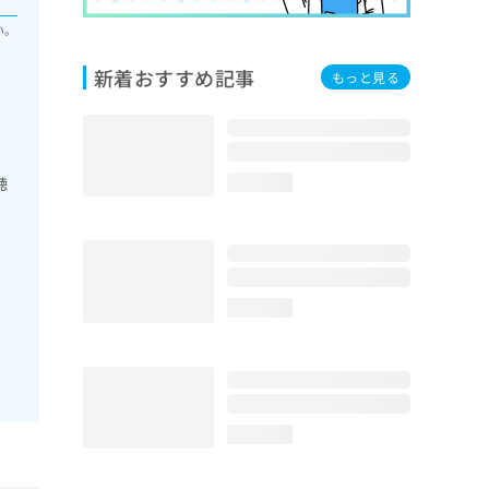
い。
新着おすすめ記事
もっと見る
聴
loading...
loading...
loading...