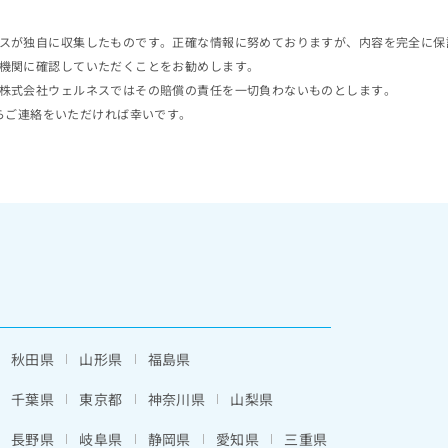
スが独自に収集したものです。正確な情報に努めておりますが、内容を完全に保
機関に確認していただくことをお勧めします。
株式会社ウェルネスではその賠償の責任を一切負わないものとします。
らご連絡をいただければ幸いです。
秋田県
山形県
福島県
千葉県
東京都
神奈川県
山梨県
長野県
岐阜県
静岡県
愛知県
三重県