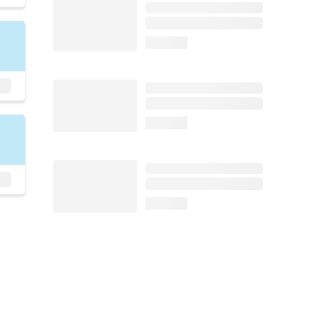
loading...
loading...
loading...