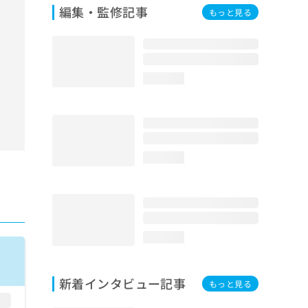
編集・監修記事
もっと見る
loading...
loading...
loading...
新着インタビュー記事
もっと見る