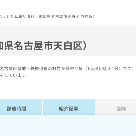
はっとり耳鼻咽喉科（愛知県名古屋市天白区 野並駅）
知県名古屋市天白区）
名古屋市営地下鉄桜通線の野並が最寄り駅（1番出口徒歩1分）です
をしています。
診療時間
紹介記事
医師