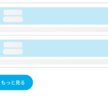
loading...
loading...
loading...
loading...
もっと見る