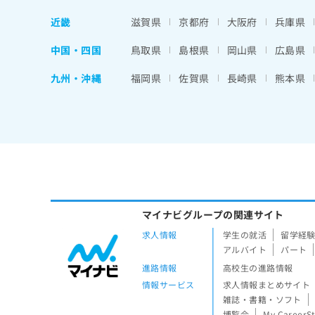
近畿
滋賀県
京都府
大阪府
兵庫県
中国・四国
鳥取県
島根県
岡山県
広島県
九州・沖縄
福岡県
佐賀県
長崎県
熊本県
マイナビグループの関連サイト
求人情報
学生の就活
留学経
アルバイト
パート
進路情報
高校生の進路情報
情報サービス
求人情報まとめサイト
雑誌・書籍・ソフト
博覧会
My CareerS