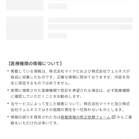
loading...
loading...
【医療機関の情報について】
掲載している情報は、株式会社マイナビおよび株式会社ウェルネスが
独自に収集したものです。正確な情報に努めておりますが、内容を完
全に保証するものではありません。
実際に検索された医療機関で受診を希望される場合は、必ず医療機関
に確認していただくことをお勧めします。
当サービスによって生じた損害について、株式会社マイナビ及び株式
会社ウェルネスではその賠償の責任を一切負わないものとします。
情報の誤りを発見された方は
掲載情報の修正依頼フォーム
からご連
絡をいただければ幸いです。