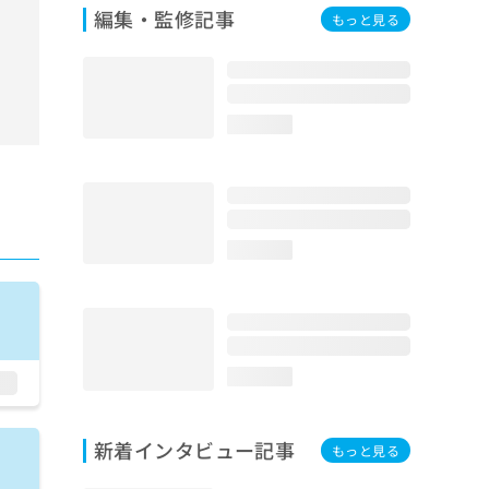
編集・監修記事
もっと見る
loading...
loading...
loading...
新着インタビュー記事
もっと見る