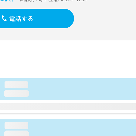
電話する
loading...
loading...
loading...
loading...