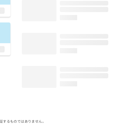
loading...
loading...
loading...
証するものではありません。