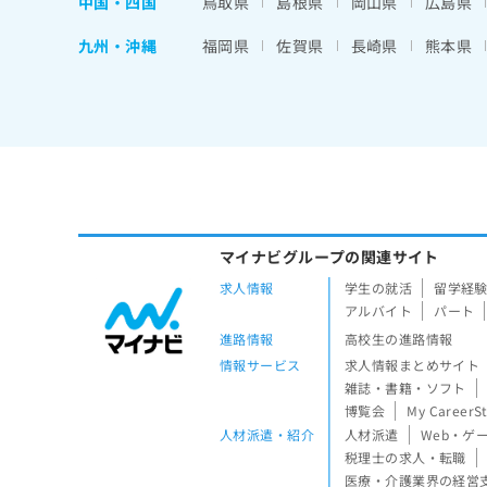
中国・四国
鳥取県
島根県
岡山県
広島県
九州・沖縄
福岡県
佐賀県
長崎県
熊本県
マイナビグループの関連サイト
求人情報
学生の就活
留学経
アルバイト
パート
進路情報
高校生の進路情報
情報サービス
求人情報まとめサイト
雑誌・書籍・ソフト
博覧会
My CareerS
人材派遣・紹介
人材派遣
Web・ゲ
税理士の求人・転職
医療・介護業界の経営