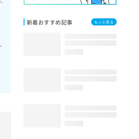
い。
新着おすすめ記事
もっと見る
レ
loading...
loading...
loading...