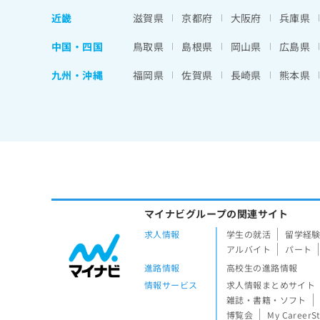
近畿
滋賀県
京都府
大阪府
兵庫県
中国・四国
鳥取県
島根県
岡山県
広島県
九州・沖縄
福岡県
佐賀県
長崎県
熊本県
マイナビグループの関連サイト
求人情報
学生の就活
留学経
アルバイト
パート
進路情報
高校生の進路情報
情報サービス
求人情報まとめサイト
雑誌・書籍・ソフト
博覧会
My CareerS