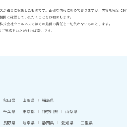
スが独自に収集したものです。正確な情報に努めておりますが、内容を完全に保
機関に確認していただくことをお勧めします。
株式会社ウェルネスではその賠償の責任を一切負わないものとします。
らご連絡をいただければ幸いです。
秋田県
山形県
福島県
千葉県
東京都
神奈川県
山梨県
長野県
岐阜県
静岡県
愛知県
三重県