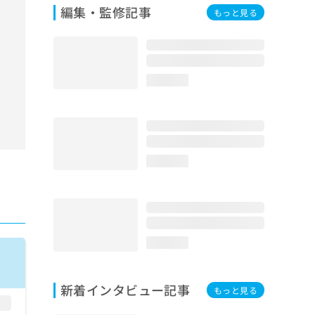
編集・監修記事
もっと見る
loading...
loading...
loading...
新着インタビュー記事
もっと見る