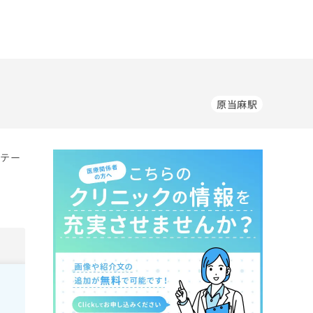
原当麻駅
リテー