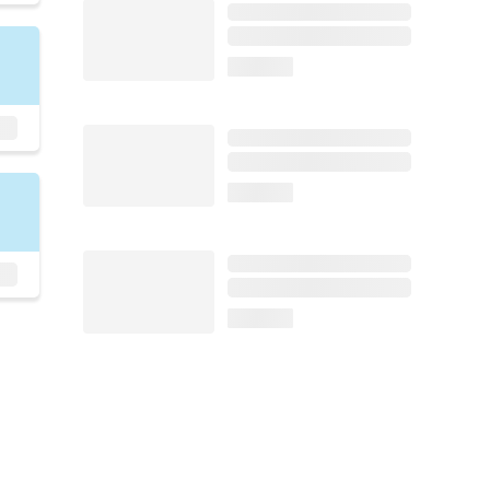
loading...
loading...
loading...