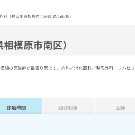
外科（神奈川県相模原市南区 原当麻駅）
県相模原市南区）
相模線の原当麻が最寄り駅です。内科／消化器科／整形外科／リハビ
診療時間
紹介記事
医師