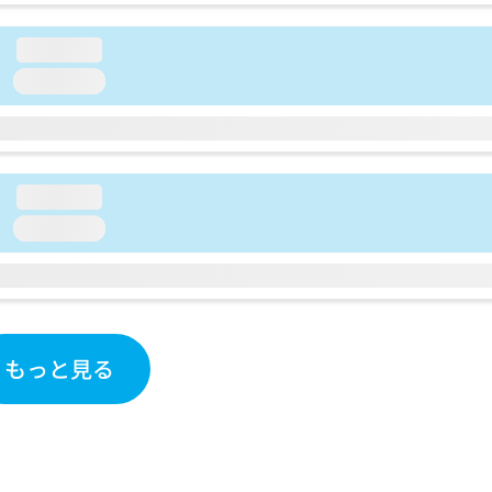
loading...
loading...
loading...
loading...
もっと見る