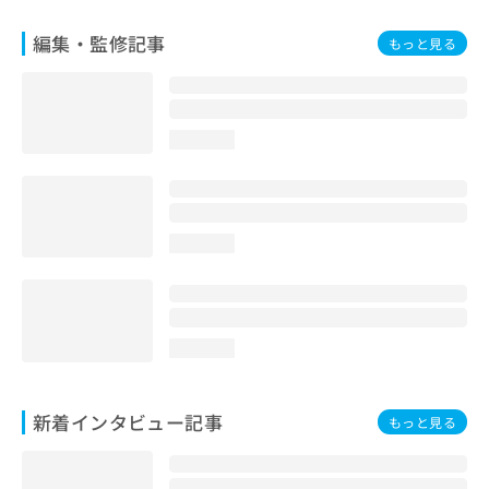
編集・監修記事
もっと見る
loading...
loading...
loading...
新着インタビュー記事
もっと見る