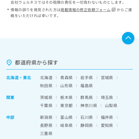
会社ウェルネスではその賠償の責任を一切負わないものとします。
情報の誤りを発見された方は
掲載情報の修正依頼フォーム
からご連
絡をいただければ幸いです。
都道府県から探す
北海道
・
東北
北海道
青森県
岩手県
宮城県
秋田県
山形県
福島県
関東
茨城県
栃木県
群馬県
埼玉県
千葉県
東京都
神奈川県
山梨県
中部
新潟県
富山県
石川県
福井県
長野県
岐阜県
静岡県
愛知県
三重県