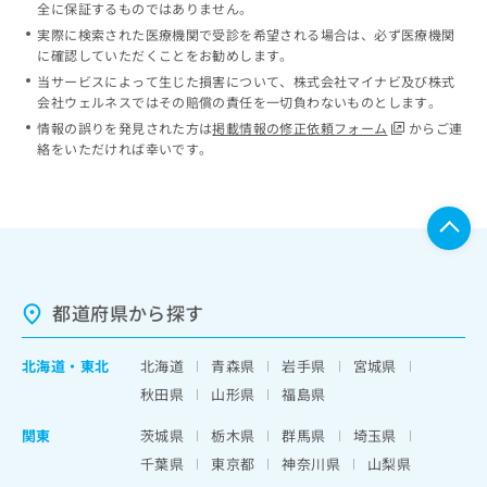
全に保証するものではありません。
実際に検索された医療機関で受診を希望される場合は、必ず医療機関
に確認していただくことをお勧めします。
当サービスによって生じた損害について、株式会社マイナビ及び株式
会社ウェルネスではその賠償の責任を一切負わないものとします。
情報の誤りを発見された方は
掲載情報の修正依頼フォーム
からご連
絡をいただければ幸いです。
都道府県から探す
北海道
・
東北
北海道
青森県
岩手県
宮城県
秋田県
山形県
福島県
関東
茨城県
栃木県
群馬県
埼玉県
千葉県
東京都
神奈川県
山梨県